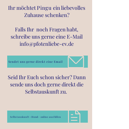
Ihr möchtet
Pingu
ein liebevolles
Zuhause schenken?
Falls Ihr noch Fragen habt,
schreibe uns gerne eine E
-Mail
info@pfotenliebe-ev.de
Sendet uns gerne direkt eine Email
Seid Ihr Euch schon sicher? Dann
sende uns doch gerne direkt die
Selbstauskunft zu.
Selbstauskunft -Hund- online ausfüllen