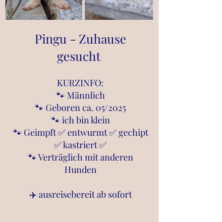
Pingu - Zuhause
gesucht
KURZINFO:
🐾 Männlich
🐾 Geboren ca. 05/2025
🐾 ich bin klein
🐾 Geimpft ✅ entwurmt ✅ gechipt
✅ kastriert ✅
🐾 Verträglich mit anderen
Hunden
✈️ ausreisebereit ab sofort