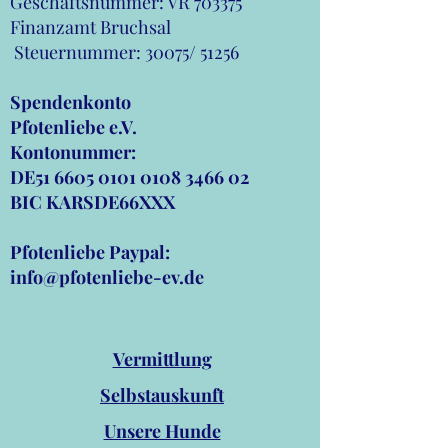
Geschäftsnummer: VR 703375
Finanzamt Bruchsal
Steuernummer: 30075/ 51256
Spendenkonto
Pfotenliebe e.V.
Kontonummer:
DE51
6605 0101 0108 3466
02
BIC KARSDE66XXX
Pfotenliebe Paypal:
info@pfotenliebe-ev.de
Vermittlung
Selbstauskunft
Unsere Hunde