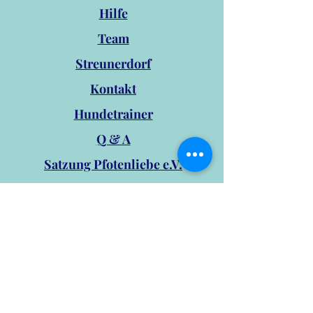
Hilfe
Team
Streunerdorf
Kontakt
Hundetrainer
Q & A
Satzung Pfotenliebe e.V.
Impressum
DSGVO
Sommerfest
Unsere Social-Media Kanäle