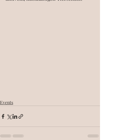
Events