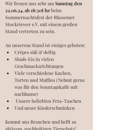
Wir freuen uns sehr am
 Samstag den 
22.06.24, ab 18:30Uhr
 beim 
Sommernachtsfest der Rhosemer 
Stockriewer e.V. mit einem großen 
Stand vertreten zu sein. 
An unserem Stand ist einiges geboten:  
Crêpes süß & deftig  
Slush-Eis in vielen 
Geschmacksrichtungen
Viele verschiedene Kuchen, 
Torten und Muffins (Nehmt gerne 
was für den Sonntagskaffe mit 
nachhause) 
 Unsere beliebten Feta-Taschen  
Und unser Kinderschminken 
Kommt uns Besuchen und helft so 
aktivem, nachhaltigen Tierschutz!