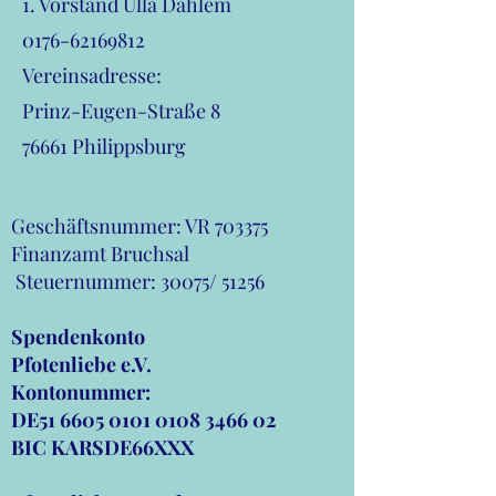
1. Vorstand Ulla Dahlem
0176-62169812
Vereinsadresse:
Prinz-Eugen-Straße 8
76661 Philippsburg
Geschäftsnummer: VR 703375
Finanzamt Bruchsal
Steuernummer: 30075/ 51256
Spendenkonto
Pfotenliebe e.V.
Kontonummer:
DE51
6605 0101 0108 3466
02
BIC KARSDE66XXX