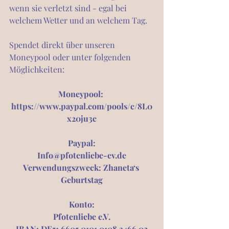
wenn sie verletzt sind - egal bei 
welchem Wetter und an welchem Tag.
Spendet direkt über unseren 
Moneypool oder unter folgenden 
Möglichkeiten:
Moneypool: 
https://www.paypal.com/pools/c/8L0
x20ju3c
Paypal:
Info@pfotenliebe-ev.de
Verwendungszweck: Zhaneta‘s 
Geburtstag
Konto:
Pfotenliebe e.V.
IBAN: DE51 6605 0101 0108 3466 02