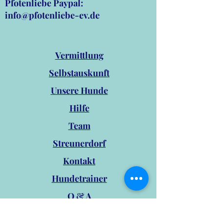
Pfotenliebe Paypal:
info@pfotenliebe-ev.de
Vermittlung
Selbstauskunft
Unsere Hunde
Hilfe
Team
Streunerdorf
Kontakt
Hundetrainer
Q & A
Satzung Pfotenliebe e.V.