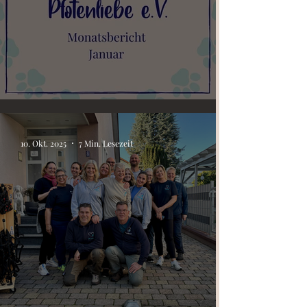
Monatsbericht 01/26
10. Okt. 2025
7 Min. Lesezeit