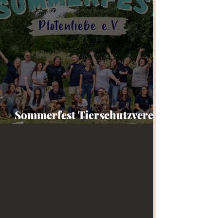
Sommerfest Tierschutzverein
Pfotenliebe e.V.