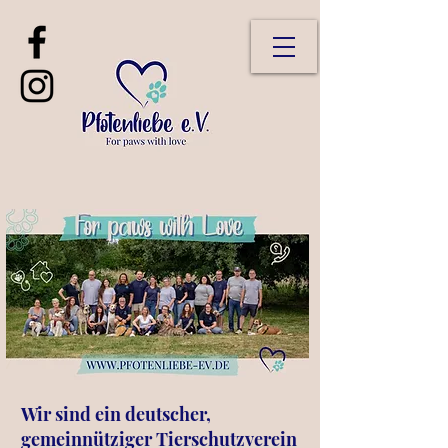
Wir sind ein deutscher,
gemeinnütziger Tierschutzverein