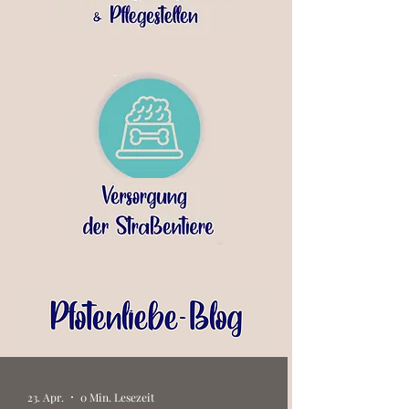
23. Apr.
0 Min. Lesezeit