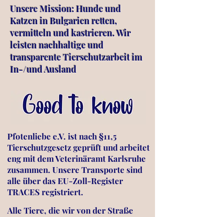
Unsere Mission: Hunde und
Katzen in Bulgarien retten,
vermitteln und kastrieren. Wir
leisten nachhaltige und
transparente Tierschutzarbeit im
In-/und Ausland
Pfotenliebe e.V. ist nach §11,5
Tierschutzgesetz geprüft und arbeitet
eng mit dem Veterinäramt Karlsruhe
zusammen. Unsere Transporte sind
alle über das EU-Zoll-Register
TRACES registriert.
Alle Tiere, die wir von der Straße