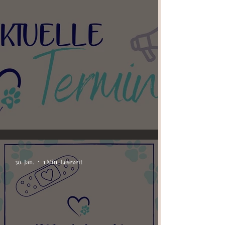
Aktuelle Events
30. Jan.
1 Min. Lesezeit