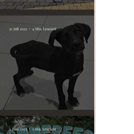
News September 2025
31. Juli 2025
4 Min. Lesezeit
Juni/Juli-News & Neuigkeiten
3. Juni 2025
1 Min. Lesezeit