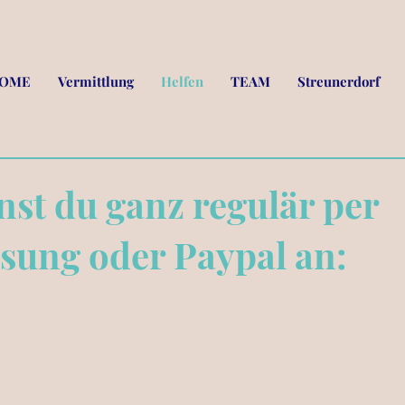
OME
Vermittlung
Helfen
TEAM
Streunerdorf
st du ganz regulär per
sung oder Paypal an: