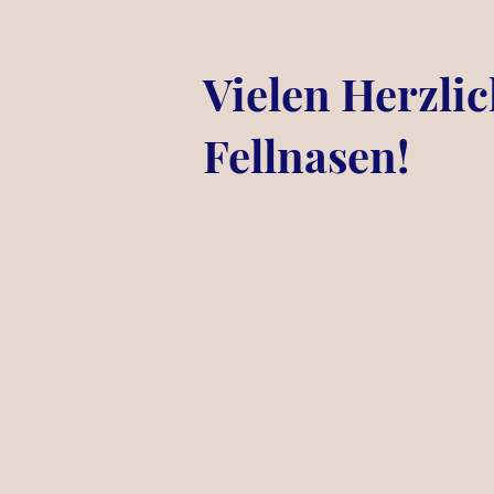
Vielen Herzli
Fellnasen!