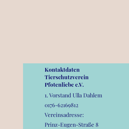
Kontaktdaten
Tierschutzverein
Pfotenliebe e.V.
1. Vorstand Ulla Dahlem
0176-62169812
Vereinsadresse:
Prinz-Eugen-Straße 8