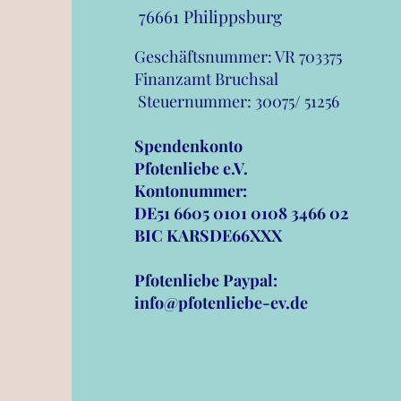
76661 Philippsburg
Geschäftsnummer: VR 703375
Finanzamt Bruchsal
Steuernummer: 30075/ 51
Spendenkonto
Pfotenliebe e.V.
Kontonummer:
DE51 6605 0101 0108 3466 02
BIC KARSDE66XXX
Pfotenliebe Paypal:
info@pfotenliebe-ev.de