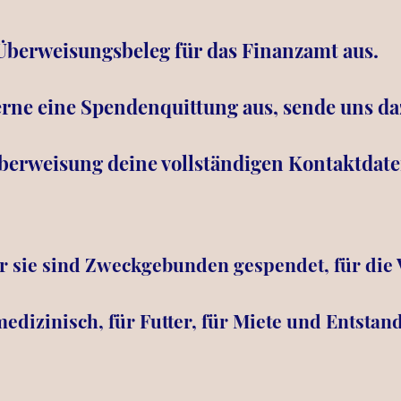
 Überweisungsbeleg für das Finanzamt aus.
gerne eine Spendenquittung aus, sende uns d
rweisung deine vollständigen Kontaktdaten
 sie sind Zweckgebunden gespendet, für die
medizinisch, für Futter, für Miete und Entsta