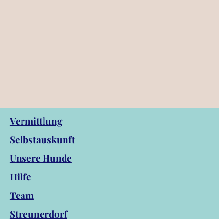
Vermittlung
Selbstauskunft
Unsere Hunde
Hilfe
Team
Streunerdorf