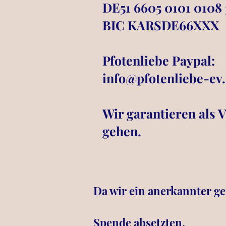
DE51 6605 0101 0108
BIC KARSDE66XXX
Pfotenliebe Paypal:
info@pfotenliebe-ev
Wir garantieren als 
gehen.
Da wir ein anerkannter ge
Spende absetzten.