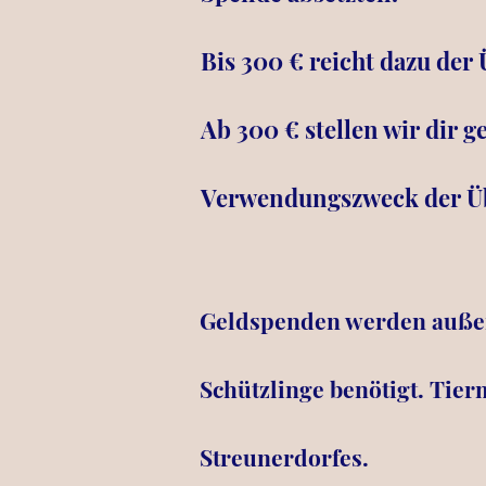
Bis 300 € reicht dazu der
Ab 300 € stellen wir dir 
Verwendungszweck der Übe
Geldspenden werden außer
Schützlinge benötigt. Tier
Streunerdorfes.