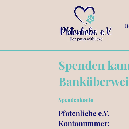
H
Spenden kann
Banküberwei
Spendenkonto
Pfotenliebe e.V.
Kontonummer: