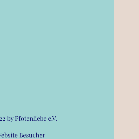
2 by Pfotenliebe e.V.
ebsite Besucher