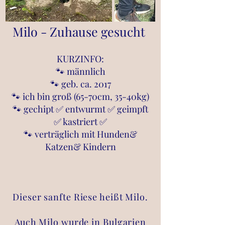
Milo - Zuhause gesucht
KURZINFO:
🐾 männlich
🐾 geb. ca. 2017
🐾 ich bin groß (65-70cm, 35-40kg)
🐾 gechipt ✅ entwurmt ✅ geimpft
✅ kastriert ✅
🐾 verträglich mit Hunden&
Katzen& Kindern
Dieser sanfte Riese heißt Milo.
Auch Milo wurde in Bulgarien