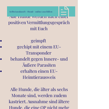
Selbstauskunft -Hund- online ausfüllen
Alle Hunde werden nach einer
positiven Vermittlungsgespräch
mit Euch
geimpft
gechipt mit einem EU-
Transponder
behandelt gegen Innere- und
Äußere Parasiten
erhalten einen EU-
Heimtierausweis
Alle Hunde, die älter als sechs
Monate sind, werden zudem
kastriert. Ausnahme sind ältere
Hunde, die eine OP nicht mehr