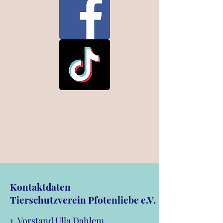
Kontaktdaten
Tierschutzverein Pfotenliebe e.V.
1. Vorstand Ulla Dahlem