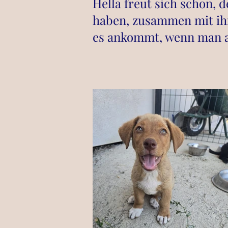
Hella freut sich schon, 
haben, zusammen mit ihr
es ankommt, wenn man a