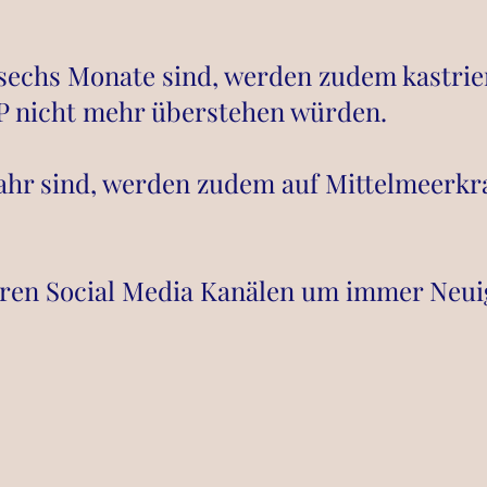
s sechs Monate sind, werden zudem kastri
OP nicht mehr überstehen würden.
 Jahr sind, werden zudem auf Mittelmeerkr
eren Social Media Kanälen um immer Neuig