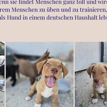
denn sie findet Menschen ganz toll und w
em Menschen zu üben und zu trainieren, 
ls Hund in einem deutschen Haushalt leb