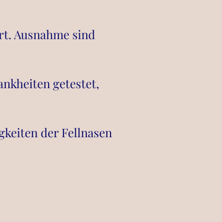
ert. Ausnahme sind
ankheiten getestet,
keiten der Fellnasen