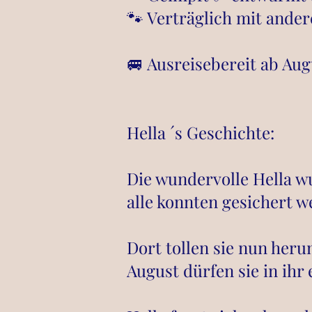
🐾 Verträglich mit ande
🚐 Ausreisebereit ab Aug
Hella ´s Geschichte:
Die wundervolle Hella w
alle konnten gesichert w
Dort tollen sie nun her
August dürfen sie in ihr