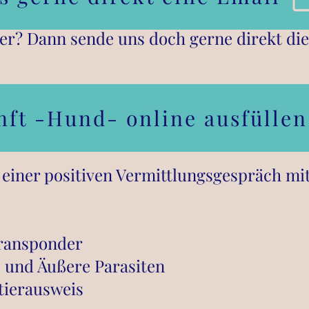
her? Dann sende uns doch gerne direkt die
nft -Hund- online ausfüllen
einer positiven Vermittlungsgespräch mi
Transponder
 und Äußere Parasiten
tierausweis