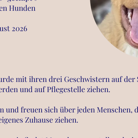
ren Hunden
ust 2026
urde mit ihren drei Geschwistern auf der 
erden und auf Pflegestelle ziehen.
um und freuen sich über jeden Menschen, 
 eigenes Zuhause ziehen.