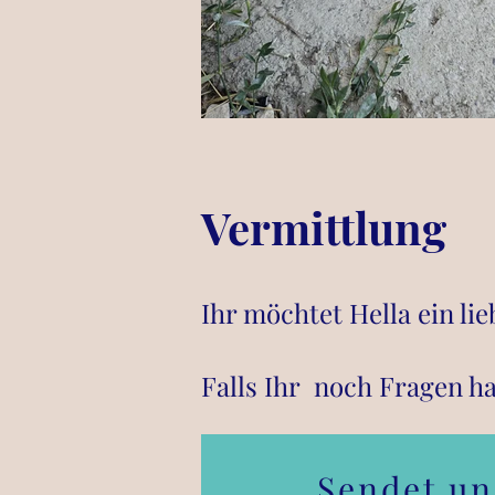
Vermittlung
Ihr möchtet Hella
ein li
Falls Ihr noch Fragen ha
Sendet un