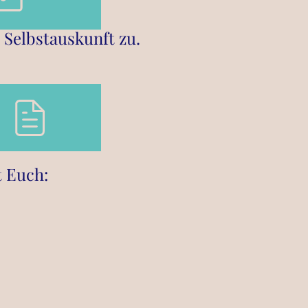
 Selbstauskunft zu.
t Euch: