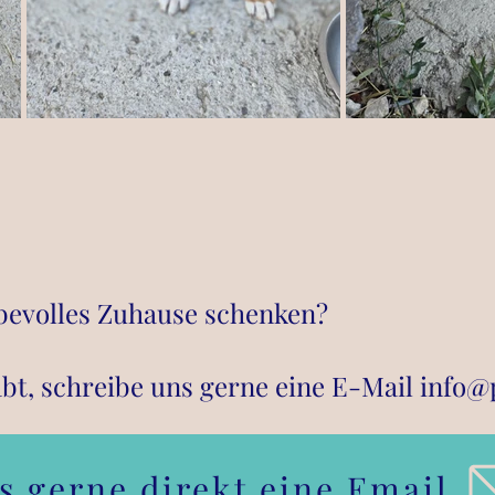
ebevolles Zuhause schenken?
bt, schreibe uns gerne eine E
-Mail
info@
s gerne direkt eine Email