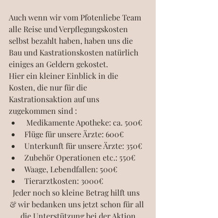
Auch wenn wir vom Pfotenliebe Team 
alle Reise und Verpflegungskosten 
selbst bezahlt haben, haben uns die 
Bau und Kastrationskosten natürlich 
einiges an Geldern gekostet. 
Hier ein kleiner Einblick in die 
Kosten, die️ nur für die 
Kastrationsaktion️ auf uns 
zugekommen sind :
 Medikamente Apotheke: ca. 500€  
Flüge für unsere Ärzte: 600€  
Unterkunft für unsere Ärzte: 350€  
Zubehör Operationen etc.: 550€  
Waage, Lebendfallen: 500€  
Tierarztkosten: 3000€
Jeder noch so kleine Betrag hilft uns  
& wir bedanken uns jetzt schon für all 
die Unterstützung bei der Aktion