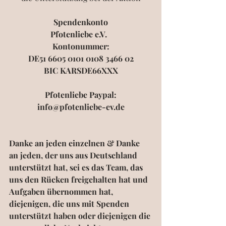
Spendenkonto
Pfotenliebe e.V.  
Kontonummer:
DE51 6605 0101 0108 3466 02
BIC KARSDE66XXX
Pfotenliebe Paypal:
info@pfotenliebe-ev.de
Danke an jeden einzelnen & Danke 
an jeden, der uns aus Deutschland 
unterstützt hat, sei es das Team, das 
uns den Rücken freigehalten hat und 
Aufgaben übernommen hat, 
diejenigen, die uns mit Spenden 
unterstützt haben oder diejenigen die 