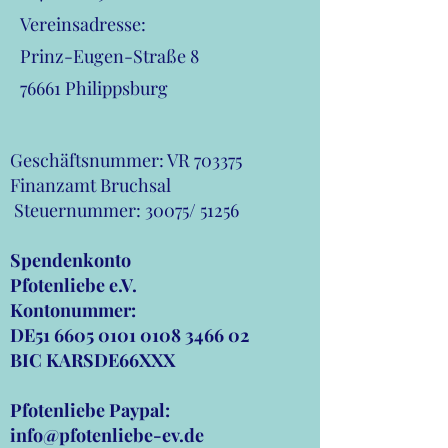
Vereinsadresse:
Prinz-Eugen-Straße 8
76661 Philippsburg
Geschäftsnummer: VR 703375
Finanzamt Bruchsal
Steuernummer: 30075/ 51256
Spendenkonto
Pfotenliebe e.V.
Kontonummer:
DE51
6605 0101 0108 3466
02
BIC KARSDE66XXX
Pfotenliebe Paypal:
info@pfotenliebe-ev.de