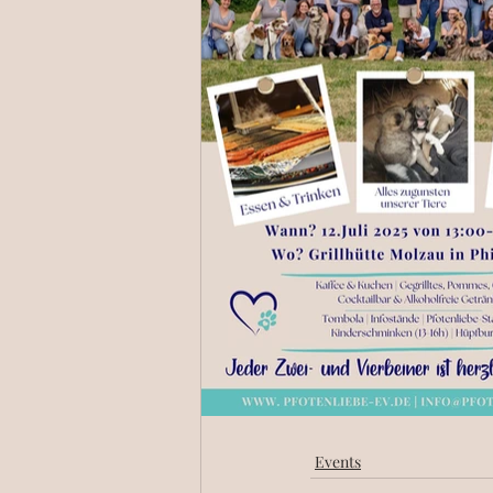
Events