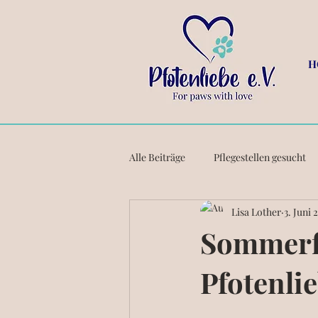
H
Alle Beiträge
Pflegestellen gesucht
Lisa Lother
3. Juni 
Sommerfe
Pfotenlie