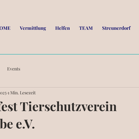
OME
Vermittlung
Helfen
TEAM
Streunerdorf
Events
2025
1 Min. Lesezeit
st Tierschutzverein
be e.V.