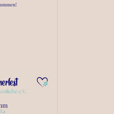
llkommen!